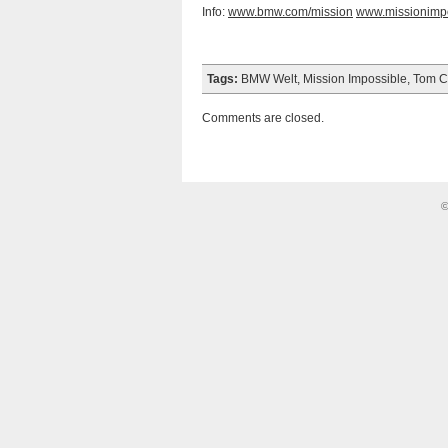
Info:
www.bmw.com/mission
www.missionimpo
Tags:
BMW Welt
,
Mission Impossible
,
Tom C
Comments are closed.
©