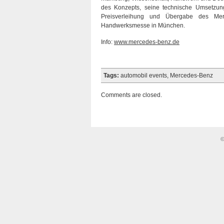
des Konzepts, seine technische Umsetzung
Preisverleihung und Übergabe des Mer
Handwerksmesse in München.
Info:
www.mercedes-benz.de
Tags:
automobil events
,
Mercedes-Benz
Comments are closed.
©