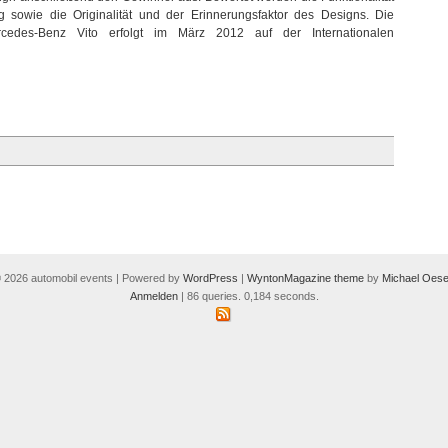
 sowie die Originalität und der Erinnerungsfaktor des Designs. Die
cedes-Benz Vito erfolgt im März 2012 auf der Internationalen
 2026 automobil events | Powered by
WordPress
|
WyntonMagazine theme
by
Michael Oese
Anmelden
| 86 queries. 0,184 seconds.