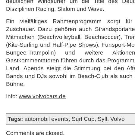
deutschen Windsurfer um die Titel des Deut
Disziplinen Racing, Slalom und Wave.
Ein vielfältiges Rahmenprogramm sorgt für
Zuschauer. Dazu gehören auch Strandsportar
Mitmachen (Beachvolleyball, Beachsoccer), Tr
(Kite-Surfing und Half-Pipe Shows), Funsport-Mo
Bungee-Trampolin) und weitere Aktion
Gastkommentatoren führen durch das Programm
Land. Abends steigt die Stimmung bei den Afte
Bands und DJs sowohl im Beach-Club als auch 
Bühne.
Info:
www.volvocars.de
Tags:
automobil events
,
Surf Cup
,
Sylt
,
Volvo
Comments are closed.