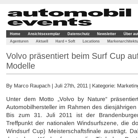
Home
Ansichtsexemplar
Datenschutz
Newsletter
Über au
Agenturen
Aktuell
Hard + Soft
Locations
Markenarchitektu
Volvo präsentiert beim Surf Cup au
Modelle
By
Marco Raupach
| Juli 27th, 2011 | Kategorie:
Marketin
Unter dem Motto „Volvo by Nature“ präsentier
Automobilhersteller im Rahmen des diesjährigen 
Bis zum 31. Juli 2011 ist der Brandenburge
Treffpunkt der nationalen Windsurfszene, die 
Windsurf Cup) Meisterschaftsfinale austrägt. D