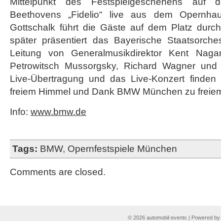
Mittelpunkt des Festspielgeschehens auf 
Beethovens „Fidelio“ live aus dem Opernha
Gottschalk führt die Gäste auf dem Platz dur
später präsentiert das Bayerische Staatsorches
Leitung von Generalmusikdirektor Kent Na
Petrowitsch Mussorgsky, Richard Wagner und
Live-Übertragung und das Live-Konzert finden
freiem Himmel und Dank BMW München zu freiem Ei
Info:
www.bmw.de
Tags:
BMW
,
Opernfestspiele München
Comments are closed.
© 2026 automobil events | Powered b