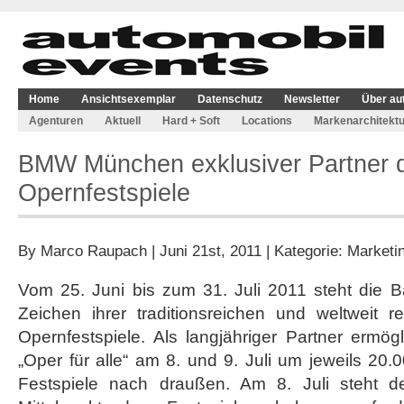
Home
Ansichtsexemplar
Datenschutz
Newsletter
Über au
Agenturen
Aktuell
Hard + Soft
Locations
Markenarchitektu
BMW München exklusiver Partner 
Opernfestspiele
By
Marco Raupach
| Juni 21st, 2011 | Kategorie:
Marketi
Vom 25. Juni bis zum 31. Juli 2011 steht die B
Zeichen ihrer traditionsreichen und weltweit
Opernfestspiele. Als langjähriger Partner erm
„Oper für alle“ am 8. und 9. Juli um jeweils 20.
Festspiele nach draußen. Am 8. Juli steht d