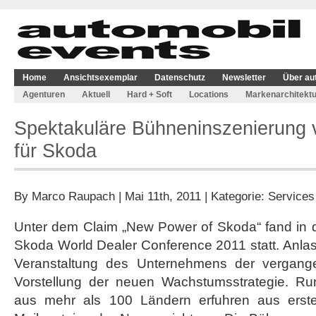
Home
Ansichtsexemplar
Datenschutz
Newsletter
Über au
Agenturen
Aktuell
Hard + Soft
Locations
Markenarchitektu
Spektakuläre Bühneninszenierung
für Skoda
By
Marco Raupach
| Mai 11th, 2011 | Kategorie:
Services
Unter dem Claim „New Power of Skoda“ fand in d
Skoda World Dealer Conference 2011 statt. Anlass
Veranstaltung des Unternehmens der vergang
Vorstellung der neuen Wachstumsstrategie. Ru
aus mehr als 100 Ländern erfuhren aus erste