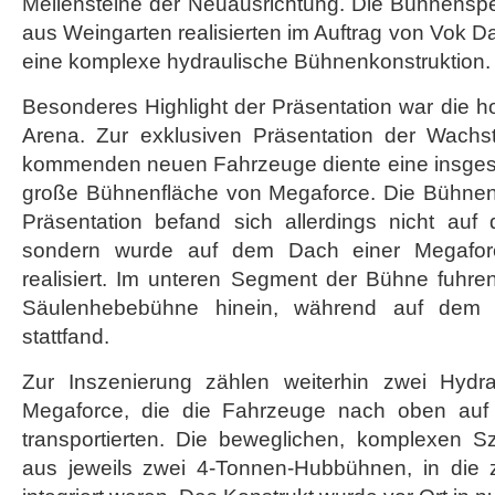
Meilensteine der Neuausrichtung. Die Bühnenspe
aus Weingarten realisierten im Auftrag von Vok D
eine komplexe hydraulische Bühnenkonstruktion.
Besonderes Highlight der Präsentation war die ho
Arena. Zur exklusiven Präsentation der Wachs
kommenden neuen Fahrzeuge diente eine insges
große Bühnenfläche von Megaforce. Die Bühnenf
Präsentation befand sich allerdings nicht auf
sondern wurde auf dem Dach einer Megafor
realisiert. Im unteren Segment der Bühne fuhre
Säulenhebebühne hinein, während auf dem 
stattfand.
Zur Inszenierung zählen weiterhin zwei Hydra
Megaforce, die die Fahrzeuge nach oben auf d
transportierten. Die beweglichen, komplexen 
aus jeweils zwei 4-Tonnen-Hubbühnen, in die 