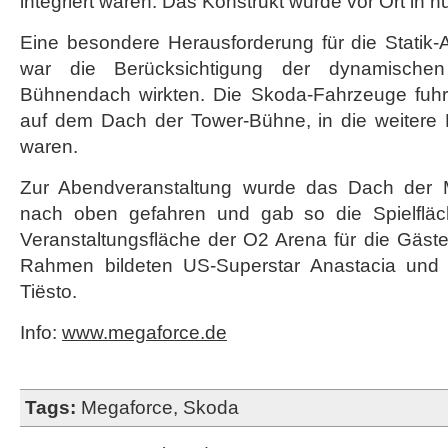
integriert waren. Das Konstrukt wurde vor Ort in n
Eine besondere Herausforderung für die Statik-
war die Berücksichtigung der dynamischen
Bühnendach wirkten. Die Skoda-Fahrzeuge fuhr
auf dem Dach der Tower-Bühne, in die weitere
waren.
Zur Abendveranstaltung wurde das Dach der 
nach oben gefahren und gab so die Spielfläch
Veranstaltungsfläche der O2 Arena für die Gäste
Rahmen bildeten US-Superstar Anastacia und 
Tiësto.
Info:
www.megaforce.de
Tags:
Megaforce
,
Skoda