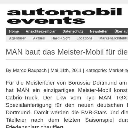
Home
Ansichtsexemplar
Datenschutz
Newsletter
Über au
Agenturen
Aktuell
Hard + Soft
Locations
Markenarchitektu
MAN baut das Meister-Mobil für di
By
Marco Raupach
| Mai 11th, 2011 | Kategorie:
Marketin
Für die Meisterfeier von Borussia Dortmund am
hat MAN ein einzigartiges Meister-Mobil kons
Cabrio-Truck. Der Lkw vom Typ MAN TGX 
Spezialanfertigung für den neuen deutschen F
Dortmund. Damit werden die BVB-Stars und die 
Titelfeier nach dem letzten Saisonspiel d
Friedensplatz chauffiert.