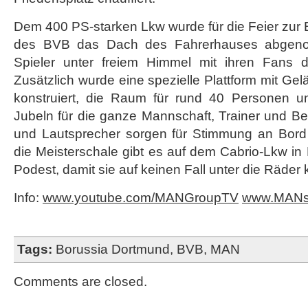
Dem 400 PS-starken Lkw wurde für die Feier zur 
des BVB das Dach des Fahrerhauses abgeno
Spieler unter freiem Himmel mit ihren Fans d
Zusätzlich wurde eine spezielle Plattform mit Ge
konstruiert, die Raum für rund 40 Personen u
Jubeln für die ganze Mannschaft, Trainer und Bet
und Lautsprecher sorgen für Stimmung an Bord 
die Meisterschale gibt es auf dem Cabrio-Lkw i
Podest, damit sie auf keinen Fall unter die Räder
Info:
www.youtube.com/MANGroupTV
www.MANsc
Tags:
Borussia Dortmund
,
BVB
,
MAN
Comments are closed.