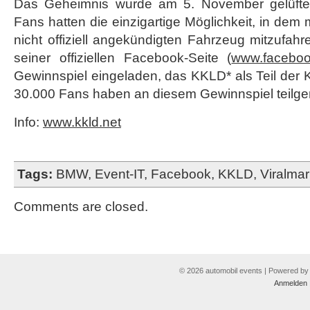
Das Geheimnis wurde am 5. November gelüftet
Fans hatten die einzigartige Möglichkeit, in dem
nicht offiziell angekündigten Fahrzeug mitzufa
seiner offiziellen Facebook-Seite (
www.facebo
Gewinnspiel eingeladen, das KKLD* als Teil der 
30.000 Fans haben an diesem Gewinnspiel teil
Info:
www.kkld.net
Tags:
BMW
,
Event-IT
,
Facebook
,
KKLD
,
Viralmar
Comments are closed.
© 2026 automobil events | Powered b
Anmelden