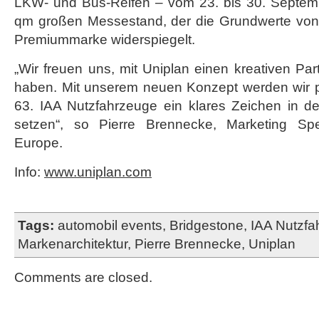
LKW- und Bus-Reifen – vom 23. bis 30. Septem
qm großen Messestand, der die Grundwerte von
Premiummarke widerspiegelt.
„Wir freuen uns, mit Uniplan einen kreativen Par
haben. Mit unserem neuen Konzept werden wir 
63. IAA Nutzfahrzeuge ein klares Zeichen in d
setzen“, so Pierre Brennecke, Marketing Spec
Europe.
Info:
www.uniplan.com
Tags:
automobil events
,
Bridgestone
,
IAA Nutzfa
Markenarchitektur
,
Pierre Brennecke
,
Uniplan
Comments are closed.