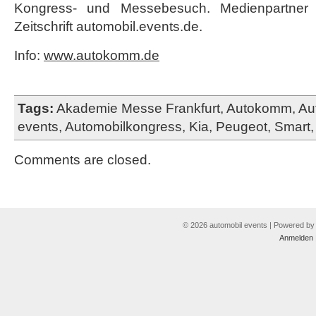
Kongress- und Messebesuch. Medienpartner
Zeitschrift automobil.events.de.
Info:
www.autokomm.de
Tags:
Akademie Messe Frankfurt
,
Autokomm
,
Au
events
,
Automobilkongress
,
Kia
,
Peugeot
,
Smart
Comments are closed.
© 2026 automobil events | Powered b
Anmelden