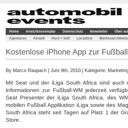
Home
Ansichtsexemplar
Datenschutz
Newsletter
Über au
Agenturen
Aktuell
Hard + Soft
Locations
Markenarchitektu
Kostenlose iPhone App zur Fußbal
By
Marco Raupach
| Juni 9th, 2010 | Kategorie:
Marketin
Mit Seat und der iLiga South Africa sind auch 
Informationen zur Fußball-WM jederzeit verfügb
Seat Presenter der iLiga South Africa, des WM
mobilen Fußball Applikation iLiga sowie des Ma
South Africa steht seit Tagen auf Platz 1 der G
Store.