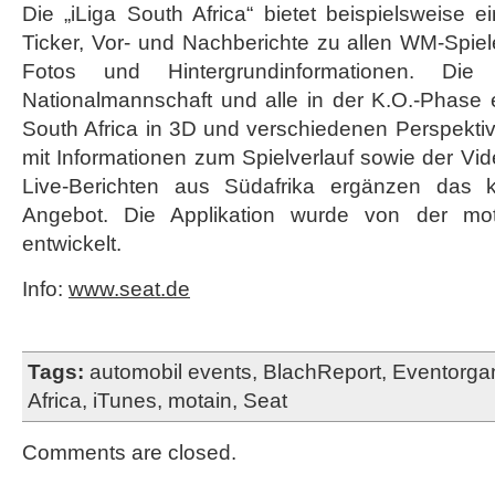
Die „iLiga South Africa“ bietet beispielsweise e
Ticker, Vor- und Nachberichte zu allen WM-Spiel
Fotos und Hintergrundinformationen. Di
Nationalmannschaft und alle in der K.O.-Phase er
South Africa in 3D und verschiedenen Perspekti
mit Informationen zum Spielverlauf sowie der Vid
Live-Berichten aus Südafrika ergänzen das ko
Angebot. Die Applikation wurde von der 
entwickelt.
Info:
www.seat.de
Tags:
automobil events
,
BlachReport
,
Eventorgan
Africa
,
iTunes
,
motain
,
Seat
Comments are closed.