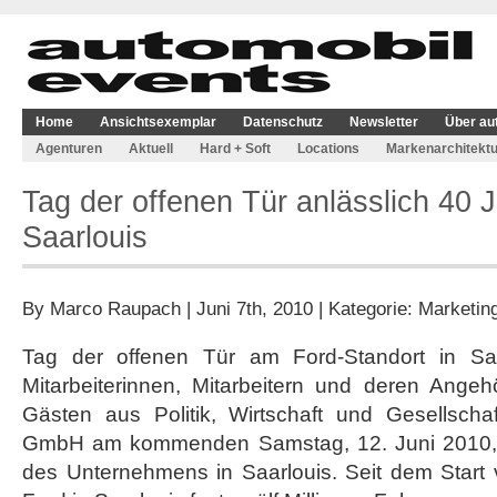
Home
Ansichtsexemplar
Datenschutz
Newsletter
Über au
Agenturen
Aktuell
Hard + Soft
Locations
Markenarchitektu
Tag der offenen Tür anlässlich 40
Saarlouis
By
Marco Raupach
| Juni 7th, 2010 | Kategorie:
Marketin
Tag der offenen Tür am Ford-Standort in Saar
Mitarbeiterinnen, Mitarbeitern und deren Ange
Gästen aus Politik, Wirtschaft und Gesellschaf
GmbH am kommenden Samstag, 12. Juni 2010, 
des Unternehmens in Saarlouis. Seit dem Start 