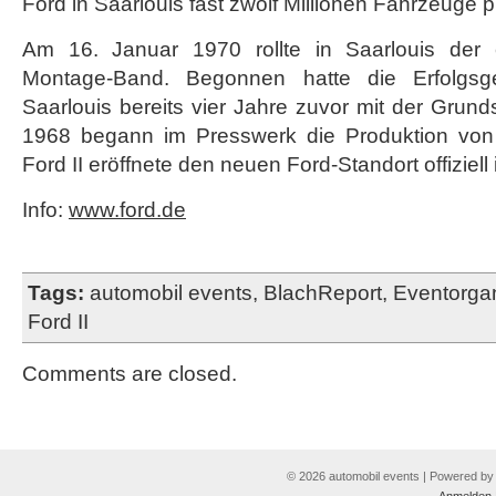
Ford in Saarlouis fast zwölf Millionen Fahrzeuge p
Am 16. Januar 1970 rollte in Saarlouis der
Montage-Band. Begonnen hatte die Erfolgsg
Saarlouis bereits vier Jahre zuvor mit der Grun
1968 begann im Presswerk die Produktion von 
Ford II eröffnete den neuen Ford-Standort offiziell
Info:
www.ford.de
Tags:
automobil events
,
BlachReport
,
Eventorgan
Ford II
Comments are closed.
© 2026 automobil events | Powered b