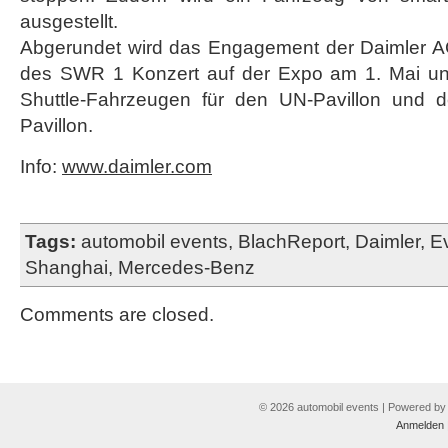
ausgestellt.
Abgerundet wird das Engagement der Daimler A
des SWR 1 Konzert auf der Expo am 1. Mai und
Shuttle-Fahrzeugen für den UN-Pavillon und 
Pavillon.
Info:
www.daimler.com
Tags:
automobil events
,
BlachReport
,
Daimler
,
E
Shanghai
,
Mercedes-Benz
Comments are closed.
© 2026 automobil events | Powered b
Anmelden