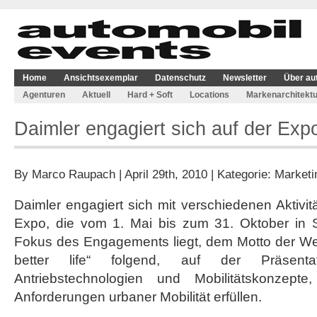
Home
Ansichtsexemplar
Datenschutz
Newsletter
Über au
Agenturen
Aktuell
Hard + Soft
Locations
Markenarchitektu
Daimler engagiert sich auf der Exp
By
Marco Raupach
| April 29th, 2010 | Kategorie:
Marketi
Daimler engagiert sich mit verschiedenen Aktivit
Expo, die vom 1. Mai bis zum 31. Oktober in Sh
Fokus des Engagements liegt, dem Motto der Welta
better life“ folgend, auf der Präsentati
Antriebstechnologien und Mobilitätskonzepte
Anforderungen urbaner Mobilität erfüllen.