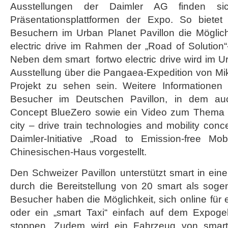
Ausstellungen der Daimler AG finden si
Präsentationsplattformen der Expo. So biet
Besuchern im Urban Planet Pavillon die Möglich
electric drive im Rahmen der „Road of Solution“
Neben dem smart fortwo electric drive wird im Ur
Ausstellung über die Pangaea-Expedition von Mi
Projekt zu sehen sein. Weitere Informationen
Besucher im Deutschen Pavillon, in dem a
Concept BlueZero sowie ein Video zum Thema „Vi
city – drive train technologies and mobility con
Daimler-Initiative „Road to Emission-free Mob
Chinesischen-Haus vorgestellt.
Den Schweizer Pavillon unterstützt smart in eine
durch die Bereitstellung von 20 smart als soge
Besucher haben die Möglichkeit, sich online für e
oder ein „smart Taxi“ einfach auf dem Expoge
stoppen. Zudem wird ein Fahrzeug von smart