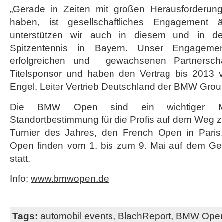
„Gerade in Zeiten mit großen Herausforderunge
haben, ist gesellschaftliches Engagement ä
unterstützen wir auch in diesem und in 
Spitzentennis in Bayern. Unser Engagemen
erfolgreichen und gewachsenen Partnerscha
Titelsponsor und haben den Vertrag bis 2013 ve
Engel, Leiter Vertrieb Deutschland der BMW Grou
Die BMW Open sind ein wichtiger Me
Standortbestimmung für die Profis auf dem Weg 
Turnier des Jahres, den French Open in Paris
Open finden vom 1. bis zum 9. Mai auf dem Ge
statt.
Info:
www.bmwopen.de
Tags:
automobil events
,
BlachReport
,
BMW Ope