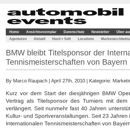
Home
Ansichtsexemplar
Datenschutz
Newsletter
Über au
Agenturen
Aktuell
Hard + Soft
Locations
Markenarchitektu
BMW bleibt Titelsponsor der Intern
Tennismeisterschaften von Bayern
By
Marco Raupach
| April 27th, 2010 | Kategorie:
Marketi
Kurz vor dem Start der diesjährigen BMW Op
Vertrag als Titelsponsor des Turniers mit de
verlängert. Seit nunmehr fast 40 Jahren unterstü
Kultur- und Sportveranstaltungen. Seit 23 Jahren
Internationalen Tennismeisterschaften von Bayern