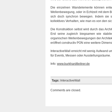
Die einzelnen Wandelemente können entwe
Wellenbewegung, oder in Echtzeit mit dem B
sich doch synchron bewegen. Indem sie s
kollektives Verhalten, wie man es von den s
Die Konstruktion selbst wird durch das Archi
Erst seine zugleich biegsamen wie stabile
organischen Wellenbewegungen der Architektu
eröffnet constructiv PON eine weitere Dimens
InteractiveWall erreicht mit wenig Aufwand 
für Events, Messen oder Ausstellungsräume.
Info:
www.burkhardtleitner.de
Tags:
InteractiveWall
Comments are closed.