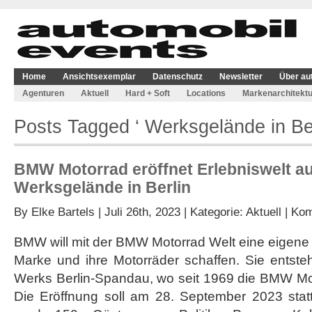
Home
Ansichtsexemplar
Datenschutz
Newsletter
Über au
Agenturen
Aktuell
Hard + Soft
Locations
Markenarchitektu
Posts Tagged ‘ Werksgelände in Ber
BMW Motorrad eröffnet Erlebniswelt a
Werksgelände in Berlin
By
Elke Bartels
| Juli 26th, 2023 | Kategorie:
Aktuell
|
Kom
BMW will mit der BMW Motorrad Welt eine eigene 
Marke und ihre Motorräder schaffen. Sie entst
Werks Berlin-Spandau, wo seit 1969 die BMW Mo
Die Eröffnung soll am 28. September 2023 statt