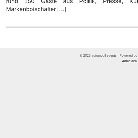
rund 150 Gäste aus Politik, Presse, Ku
Markenbotschafter […]
© 2026 automobil events | Powered b
Anmelden