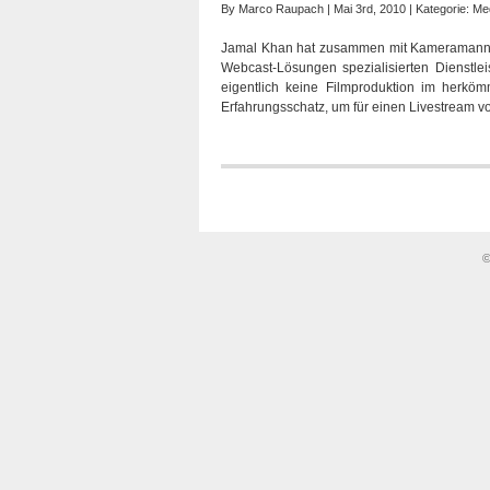
By
Marco Raupach
| Mai 3rd, 2010 | Kategorie:
Me
Jamal Khan hat zusammen mit Kameramann S
Webcast-Lösungen spezialisierten Dienstleis
eigentlich keine Filmproduktion im herk
Erfahrungsschatz, um für einen Livestream vor
©