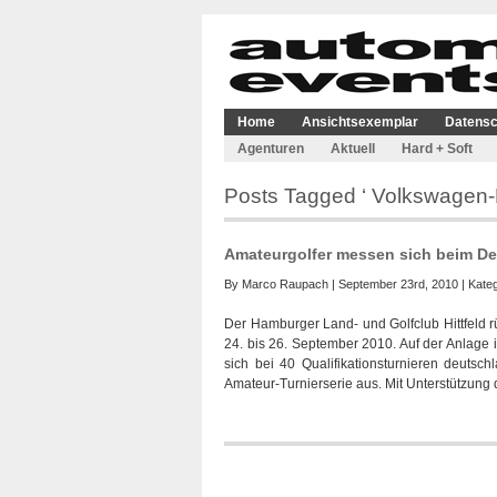
Home
Ansichtsexemplar
Datensc
Agenturen
Aktuell
Hard + Soft
Posts Tagged ‘ Volkswagen-
Amateurgolfer messen sich beim De
By
Marco Raupach
| September 23rd, 2010 | Kate
Der Hamburger Land- und Golfclub Hittfeld r
24. bis 26. September 2010. Auf der Anlag
sich bei 40 Qualifikationsturnieren deutsch
Amateur-Turnierserie aus. Mit Unterstützung 