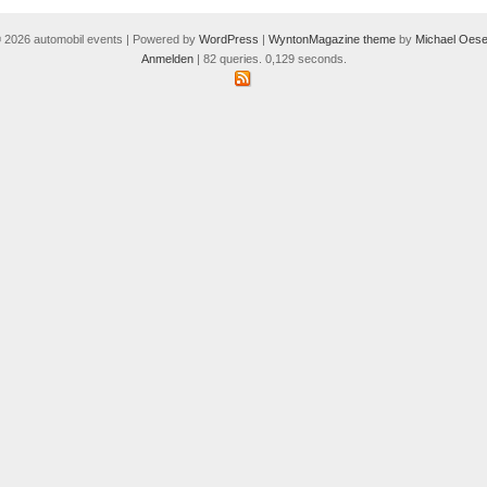
 2026 automobil events | Powered by
WordPress
|
WyntonMagazine theme
by
Michael Oese
Anmelden
| 82 queries. 0,129 seconds.