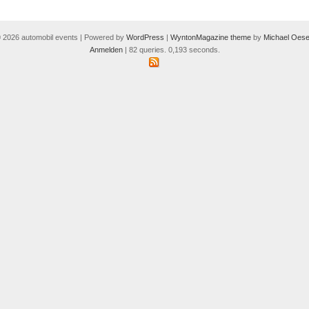
 2026 automobil events | Powered by
WordPress
|
WyntonMagazine theme
by
Michael Oese
Anmelden
| 82 queries. 0,193 seconds.