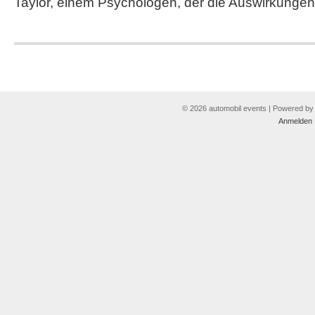
Taylor, einem Psychologen, der die Auswirkunge
© 2026 automobil events | Powered b
Anmelden