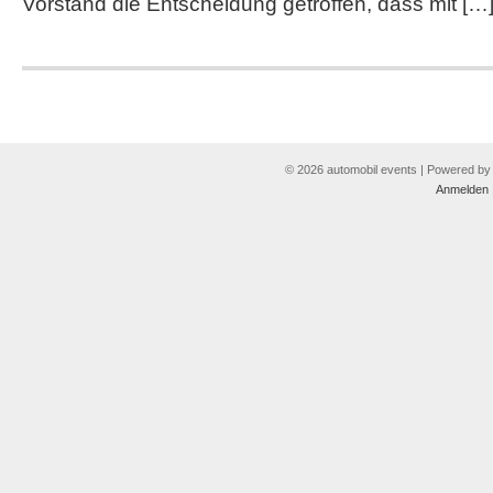
Vorstand die Entscheidung getroffen, dass mit […
© 2026 automobil events | Powered b
Anmelden