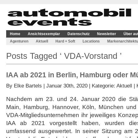
Home
Ansichtsexemplar
Datenschutz
Newsletter
Über au
Agenturen
Aktuell
Hard + Soft
Locations
Markenarchitektu
Posts Tagged ‘ VDA-Vorstand ’
IAA ab 2021 in Berlin, Hamburg oder 
By
Elke Bartels
| Januar 30th, 2020 | Kategorie:
Aktuell
|
Nachdem am 23. und 24. Januar 2020 die Städt
Main, Hamburg, Hannover, Köln, München und
VDA-Mitgliedsunternehmen ihr jeweiliges Konzept
IAA ab 2021 vorgestellt haben, wurden die
umfassend ausgewertet. In seiner Sitzung am 