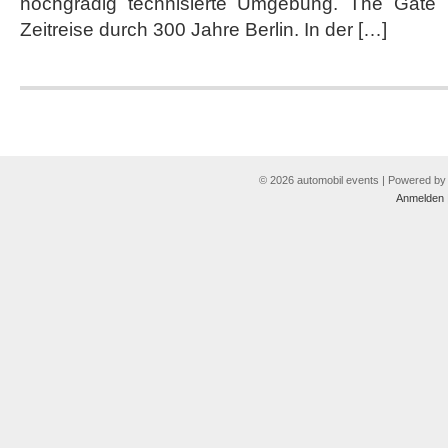
hochgradig technisierte Umgebung. The Gate b
Zeitreise durch 300 Jahre Berlin. In der […]
© 2026 automobil events | Powered b
Anmelden