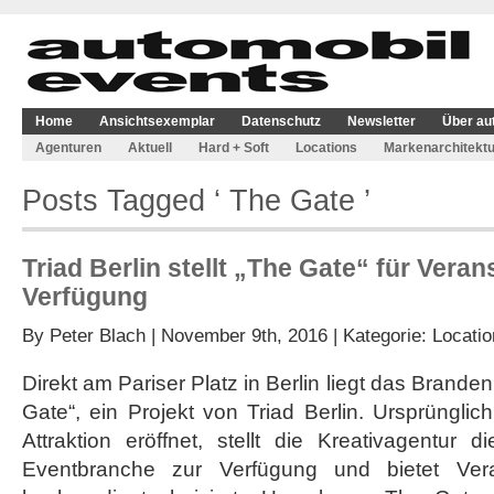
Home
Ansichtsexemplar
Datenschutz
Newsletter
Über au
Agenturen
Aktuell
Hard + Soft
Locations
Markenarchitektu
Posts Tagged ‘ The Gate ’
Triad Berlin stellt „The Gate“ für Vera
Verfügung
By
Peter Blach
| November 9th, 2016 | Kategorie:
Locatio
Direkt am Pariser Platz in Berlin liegt das Bran
Gate“, ein Projekt von Triad Berlin. Ursprünglich 
Attraktion eröffnet, stellt die Kreativagentur 
Eventbranche zur Verfügung und bietet Vera