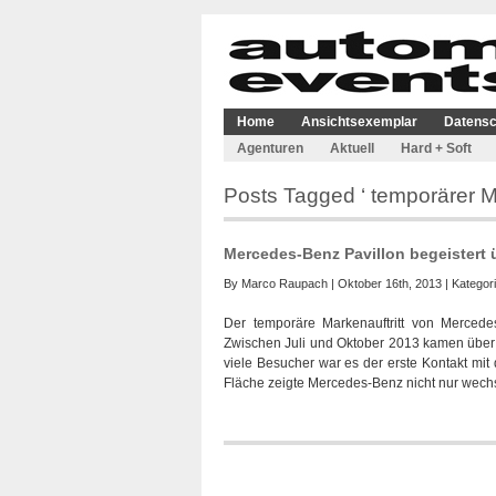
Home
Ansichtsexemplar
Datensc
Agenturen
Aktuell
Hard + Soft
Posts Tagged ‘ temporärer Ma
Mercedes-Benz Pavillon begeistert 
By
Marco Raupach
| Oktober 16th, 2013 | Kategor
Der temporäre Markenauftritt von Mercedes
Zwischen Juli und Oktober 2013 kamen über 
viele Besucher war es der erste Kontakt mi
Fläche zeigte Mercedes-Benz nicht nur wech