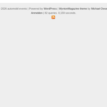
 2026 automobil events | Powered by
WordPress
|
WyntonMagazine theme
by
Michael Oese
Anmelden
| 82 queries. 0,159 seconds.