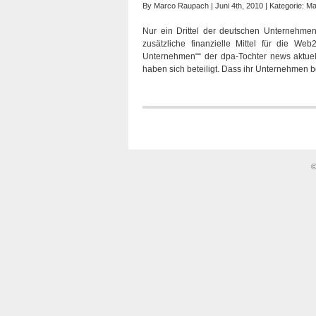
By
Marco Raupach
| Juni 4th, 2010 | Kategorie:
Ma
Nur ein Drittel der deutschen Unternehmen v
zusätzliche finanzielle Mittel für die W
Unternehmen““ der dpa-Tochter news aktuel
haben sich beteiligt. Dass ihr Unternehmen b
©