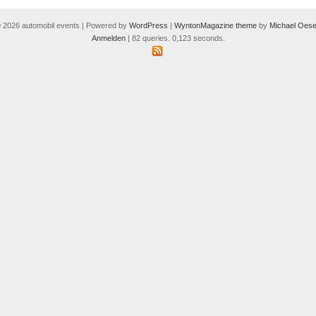
 2026 automobil events | Powered by
WordPress
|
WyntonMagazine theme
by
Michael Oese
Anmelden
| 82 queries. 0,123 seconds.