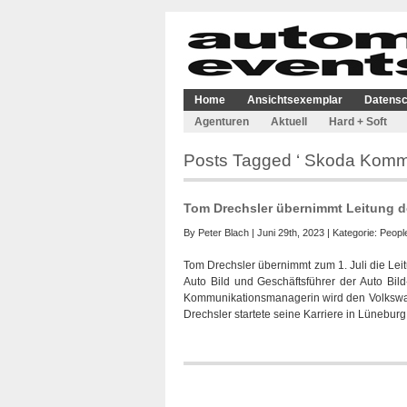
Home
Ansichtsexemplar
Datensc
Agenturen
Aktuell
Hard + Soft
Posts Tagged ‘ Skoda Kommu
Tom Drechsler übernimmt Leitung 
By
Peter Blach
| Juni 29th, 2023 | Kategorie:
Peopl
Tom Drechsler übernimmt zum 1. Juli die Le
Auto Bild und Geschäftsführer der Auto Bild-
Kommunikationsmanagerin wird den Volkswa
Drechsler startete seine Karriere in Lüneburg