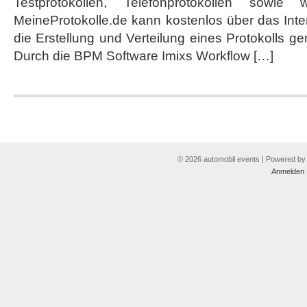
Testprotokollen, Telefonprotokollen sowie we
MeineProtokolle.de kann kostenlos über das Inte
die Erstellung und Verteilung eines Protokolls ge
Durch die BPM Software Imixs Workflow […]
© 2026 automobil events | Powered b
Anmelden