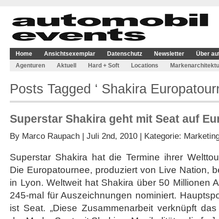
Home
Ansichtsexemplar
Datenschutz
Newsletter
Über au
Agenturen
Aktuell
Hard + Soft
Locations
Markenarchitektu
Posts Tagged ‘ Shakira Europatour
Superstar Shakira geht mit Seat auf E
By
Marco Raupach
| Juli 2nd, 2010 | Kategorie:
Marketin
Superstar Shakira hat die Termine ihrer Weltto
Die Europatournee, produziert von Live Nation,
in Lyon. Weltweit hat Shakira über 50 Millionen 
245-mal für Auszeichnungen nominiert. Hauptsp
ist Seat. „Diese Zusammenarbeit verknüpft das 