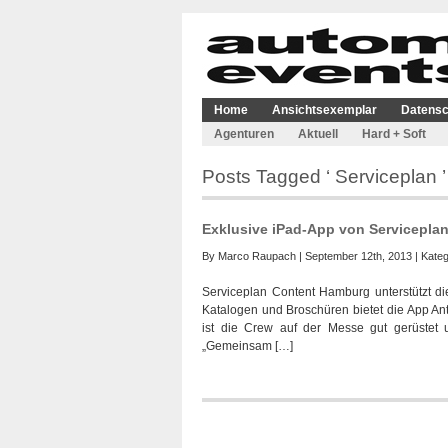
Home
Ansichtsexemplar
Datensc
Agenturen
Aktuell
Hard + Soft
Posts Tagged ‘ Serviceplan ’
Exklusive iPad-App von Serviceplan
By
Marco Raupach
| September 12th, 2013 | Kateg
Serviceplan Content Hamburg unterstützt d
Katalogen und Broschüren bietet die App An
ist die Crew auf der Messe gut gerüstet 
„Gemeinsam […]