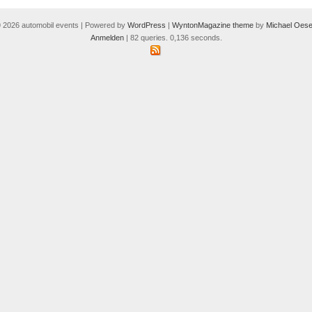
 2026 automobil events | Powered by
WordPress
|
WyntonMagazine theme
by
Michael Oese
Anmelden
| 82 queries. 0,136 seconds.