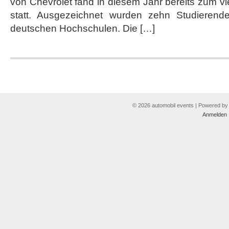
von Chevrolet fand in diesem Jahr bereits zum vi
statt. Ausgezeichnet wurden zehn Studieren
deutschen Hochschulen. Die […]
© 2026 automobil events | Powered b
Anmelden