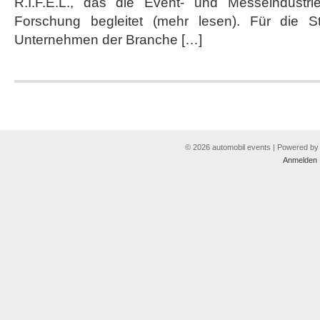
R.I.F.E.L., das die Event- und Messeindustrie
Forschung begleitet (mehr lesen). Für die S
Unternehmen der Branche […]
© 2026 automobil events | Powered b
Anmelden