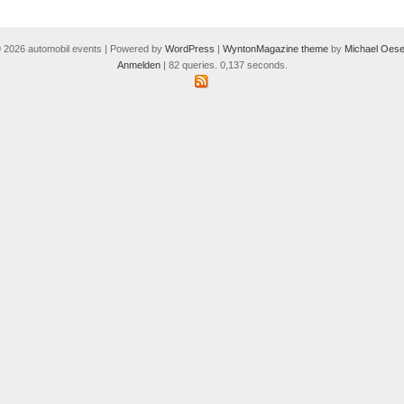
 2026 automobil events | Powered by
WordPress
|
WyntonMagazine theme
by
Michael Oese
Anmelden
| 82 queries. 0,137 seconds.