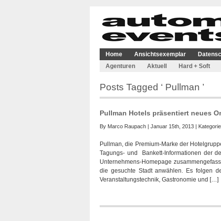
Home
Ansichtsexemplar
Datensc
Agenturen
Aktuell
Hard + Soft
Posts Tagged ‘ Pullman ’
Pullman Hotels präsentiert neues On
By
Marco Raupach
| Januar 15th, 2013 | Kategori
Pullman, die Premium-Marke der Hotelgruppe 
Tagungs- und Bankett-Informationen der d
Unternehmens-Homepage zusammengefasst wo
die gesuchte Stadt anwählen. Es folgen de
Veranstaltungstechnik, Gastronomie und […]