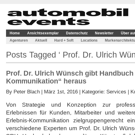
Home
Ansichtsexemplar
Datenschutz
Newsletter
Über au
Agenturen
Aktuell
Hard + Soft
Locations
Markenarchitektu
Posts Tagged ‘ Prof. Dr. Ulrich Wün
Prof. Dr. Ulrich Wünsch gibt Handbuch 
Kommunikation“ heraus
By
Peter Blach
| März 1st, 2016 | Kategorie:
Services
|
K
Von Strategie und Konzeption zur profess
Erlebnissen für Kunden, Mitarbeiter und weiter
Erlebnis-Kommunikation zielgruppengerecht eins
verschiedene Experten um Prof. Dr. Ulrich Wüns