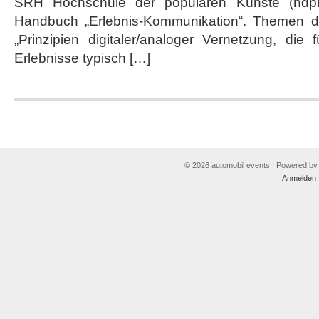
SRH Hochschule der populären Künste (hdpk
Handbuch „Erlebnis-Kommunikation“. Themen da
„Prinzipien digitaler/analoger Vernetzung, die
Erlebnisse typisch […]
© 2026 automobil events | Powered b
Anmelden