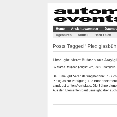
Home
Ansichtsexemplar
Datensc
Agenturen
Aktuell
Hard + Soft
Posts Tagged ‘ Plexiglasbüh
Limelight bietet Bühnen aus Acrylg
By
Marco Raupach
| August 3rd, 2010 | Kategorie:
Bei Limelight Veranstaltungstechnik in Gi
Plexiglas zur Verfügung. Die Bühnenelemente
sandgestrahlten Acrylplatte. Die Bühne eigne
Aus den Elementen baut Limelight aber auch