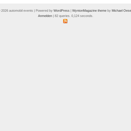
 2026 automobil events | Powered by
WordPress
|
WyntonMagazine theme
by
Michael Oese
Anmelden
| 82 queries. 0,124 seconds.