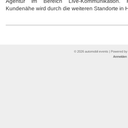
Agentur im Bereich Live-Kommunikation. H
Kundenähe wird durch die weiteren Standorte in 
© 2026 automobil events | Powered b
Anmelden