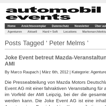
Home
Ansichtsexemplar
Datenschutz
Newsletter
Über au
Agenturen
Aktuell
Hard + Soft
Locations
Markenarchitektu
Posts Tagged ‘ Peter Melms ’
Joke Event betreut Mazda-Veranstaltun
AMI
By
Marco Raupach
| März 6th, 2012 | Kategorie:
Agentur
Die Presseabteilung von Mazda Motors Deutschla
Event AG mit einer fahraktiven Veranstaltung für
im Vorfeld der AMI Leipzig, bei der die gesamte
werden kann. Die Joke Event AG ist eine inhabe