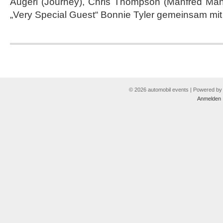
Augeri (Journey), Chris Thompson (Manfred Man
„Very Special Guest“ Bonnie Tyler gemeinsam mit 
© 2026 automobil events | Powered b
Anmelden