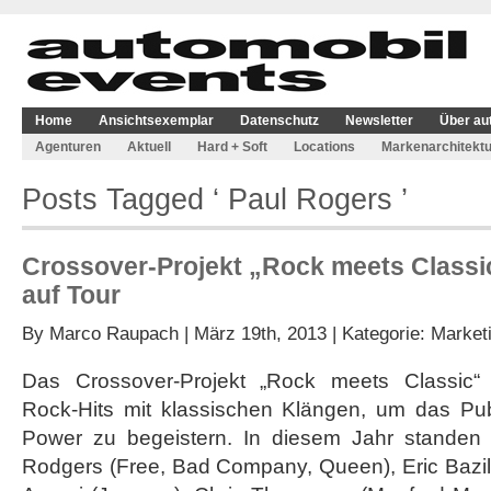
Home
Ansichtsexemplar
Datenschutz
Newsletter
Über au
Agenturen
Aktuell
Hard + Soft
Locations
Markenarchitektu
Posts Tagged ‘ Paul Rogers ’
Crossover-Projekt „Rock meets Classi
auf Tour
By
Marco Raupach
| März 19th, 2013 | Kategorie:
Market
Das Crossover-Projekt „Rock meets Classic“ 
Rock-Hits mit klassischen Klängen, um das Pub
Power zu begeistern. In diesem Jahr standen
Rodgers (Free, Bad Company, Queen), Eric Bazil