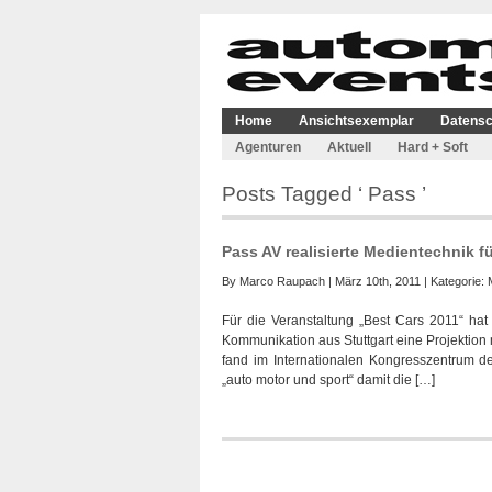
Home
Ansichtsexemplar
Datensc
Agenturen
Aktuell
Hard + Soft
Posts Tagged ‘ Pass ’
Pass AV realisierte Medientechnik f
By
Marco Raupach
| März 10th, 2011 | Kategorie:
Für die Veranstaltung „Best Cars 2011“ hat 
Kommunikation aus Stuttgart eine Projektion 
fand im Internationalen Kongresszentrum der
„auto motor und sport“ damit die […]