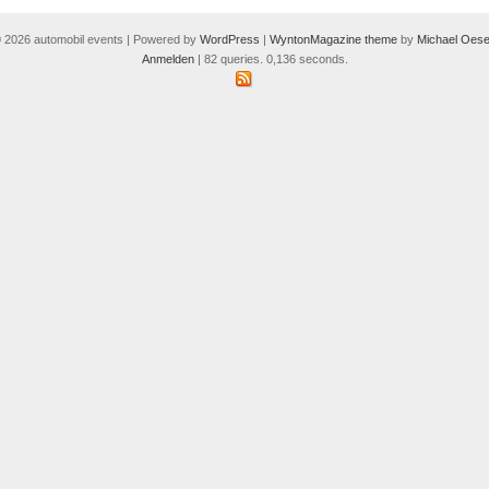
 2026 automobil events | Powered by
WordPress
|
WyntonMagazine theme
by
Michael Oese
Anmelden
| 82 queries. 0,136 seconds.