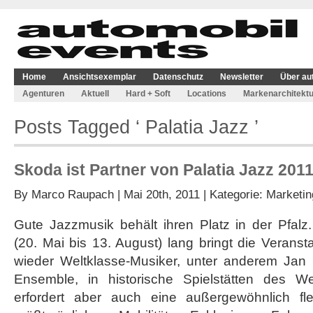
Home
Ansichtsexemplar
Datenschutz
Newsletter
Über au
Agenturen
Aktuell
Hard + Soft
Locations
Markenarchitektu
Posts Tagged ‘ Palatia Jazz ’
Skoda ist Partner von Palatia Jazz 2011
By
Marco Raupach
| Mai 20th, 2011 | Kategorie:
Marketin
Gute Jazzmusik behält ihren Platz in der Pfalz
(20. Mai bis 13. August) lang bringt die Veranst
wieder Weltklasse-Musiker, unter anderem Jan 
Ensemble, in historische Spielstätten des We
erfordert aber auch eine außergewöhnlich fle