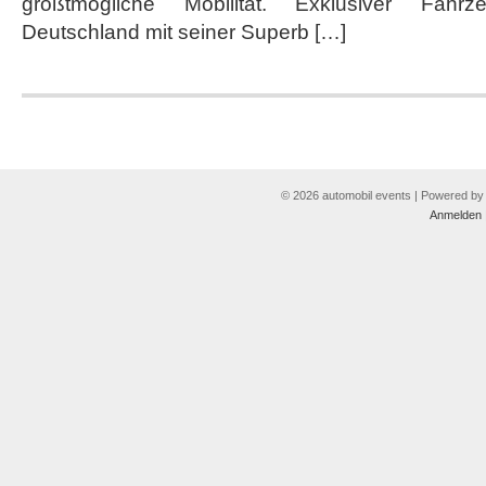
größtmögliche Mobilität. Exklusiver Fahr
Deutschland mit seiner Superb […]
© 2026 automobil events | Powered b
Anmelden