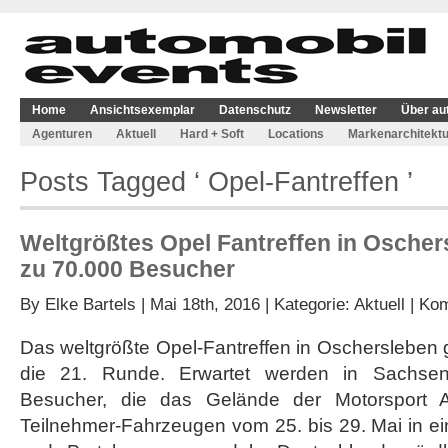
Home
Ansichtsexemplar
Datenschutz
Newsletter
Über au
Agenturen
Aktuell
Hard + Soft
Locations
Markenarchitektu
Posts Tagged ‘ Opel-Fantreffen ’
Weltgrößtes Opel Fantreffen in Oscher
zu 70.000 Besucher
By
Elke Bartels
| Mai 18th, 2016 | Kategorie:
Aktuell
|
Kom
Das weltgrößte Opel-Fantreffen in Oschersleben gi
die 21. Runde. Erwartet werden in Sachsen
Besucher, die das Gelände der Motorsport A
Teilnehmer-Fahrzeugen vom 25. bis 29. Mai in ein