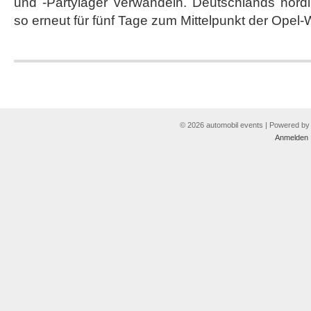
und -Partylager verwandeln. Deutschlands nördl
so erneut für fünf Tage zum Mittelpunkt der Opel-
© 2026 automobil events | Powered b
Anmelden