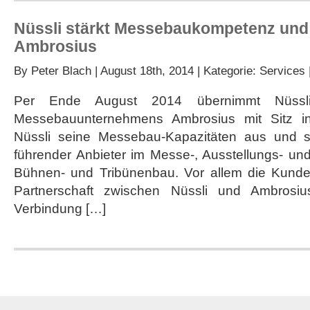
Nüssli stärkt Messebaukompetenz un
Ambrosius
By
Peter Blach
| August 18th, 2014 | Kategorie:
Services
Per Ende August 2014 übernimmt Nüssli
Messebauunternehmens Ambrosius mit Sitz in
Nüssli seine Messebau-Kapazitäten aus und sta
führender Anbieter im Messe-, Ausstellungs- 
Bühnen- und Tribünenbau. Vor allem die Kund
Partnerschaft zwischen Nüssli und Ambrosius
Verbindung […]