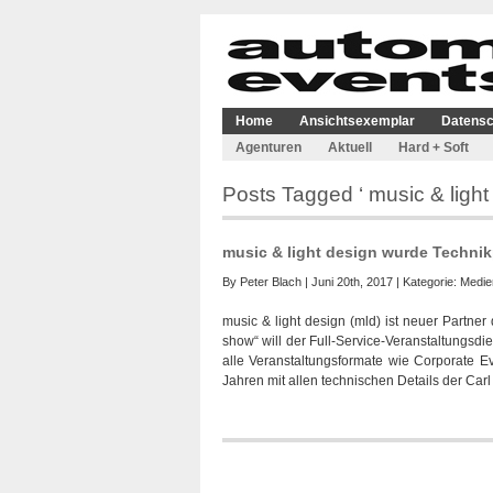
Home
Ansichtsexemplar
Datensc
Agenturen
Aktuell
Hard + Soft
Posts Tagged ‘ music & light
music & light design wurde Technik
By
Peter Blach
| Juni 20th, 2017 | Kategorie:
Medie
music & light design (mld) ist neuer Partner
show“ will der Full-Service-Veranstaltungsdie
alle Veranstaltungsformate wie Corporate Ev
Jahren mit allen technischen Details der Car