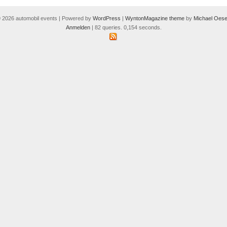
 2026 automobil events | Powered by
WordPress
|
WyntonMagazine theme
by
Michael Oese
Anmelden
| 82 queries. 0,154 seconds.