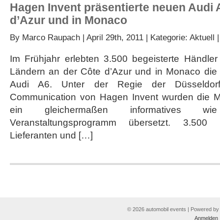
Hagen Invent präsentierte neuen Audi 
d’Azur und in Monaco
By
Marco Raupach
| April 29th, 2011 | Kategorie:
Aktuell
Im Frühjahr erlebten 3.500 begeisterte Händle
Ländern an der Côte d’Azur und in Monaco die
Audi A6. Unter der Regie der Düsseldorf
Communication von Hagen Invent wurden die M
ein gleichermaßen informatives wie e
Veranstaltungsprogramm übersetzt. 3.500 in
Lieferanten und […]
© 2026 automobil events | Powered b
Anmelden