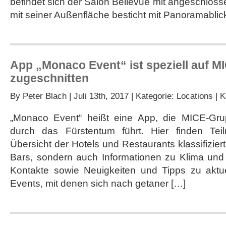
befindet sich der Salon Bellevue mit angeschlos
mit seiner Außenfläche besticht mit Panoramablic
App „Monaco Event“ ist speziell auf 
zugeschnitten
By
Peter Blach
| Juli 13th, 2017 | Kategorie:
Locations
|
K
„Monaco Event“ heißt eine App, die MICE-Gru
durch das Fürstentum führt. Hier finden Tei
Übersicht der Hotels und Restaurants klassifizie
Bars, sondern auch Informationen zu Klima und E
Kontakte sowie Neuigkeiten und Tipps zu aktu
Events, mit denen sich nach getaner […]