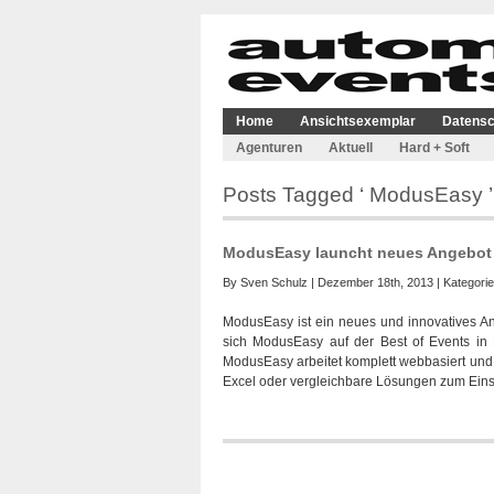
Home
Ansichtsexemplar
Datensc
Agenturen
Aktuell
Hard + Soft
Posts Tagged ‘ ModusEasy ’
ModusEasy launcht neues Angebot a
By
Sven Schulz
| Dezember 18th, 2013 | Kategori
ModusEasy ist ein neues und innovatives A
sich ModusEasy auf der Best of Events in
ModusEasy arbeitet komplett webbasiert und e
Excel oder vergleichbare Lösungen zum Eins