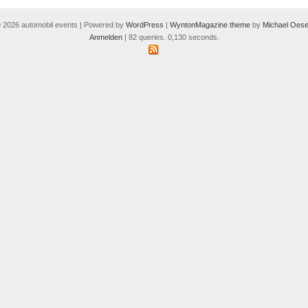
 2026 automobil events | Powered by
WordPress
|
WyntonMagazine theme
by
Michael Oese
Anmelden
| 82 queries. 0,130 seconds.