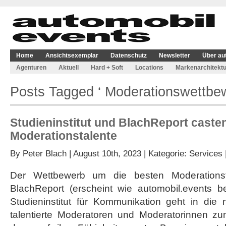
Home
Ansichtsexemplar
Datenschutz
Newsletter
Über au
Agenturen
Aktuell
Hard + Soft
Locations
Markenarchitektu
Posts Tagged ‘ Moderationswettbew
Studieninstitut und BlachReport caste
Moderationstalente
By
Peter Blach
| August 10th, 2023 | Kategorie:
Services
Der Wettbewerb um die besten Moderations
BlachReport (erscheint wie automobil.events 
Studieninstitut für Kommunikation geht in die
talentierte Moderatoren und Moderatorinnen zum