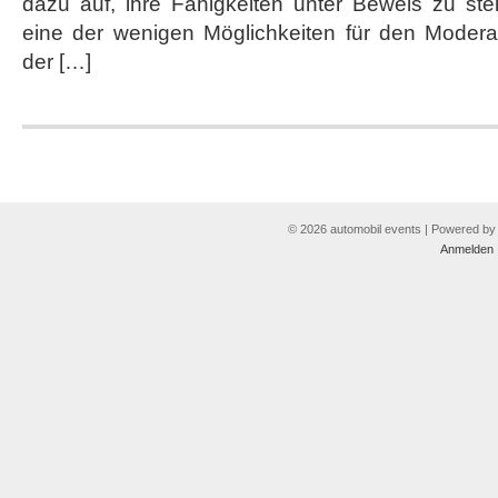
dazu auf, ihre Fähigkeiten unter Beweis zu ste
eine der wenigen Möglichkeiten für den Modera
der […]
© 2026 automobil events | Powered b
Anmelden