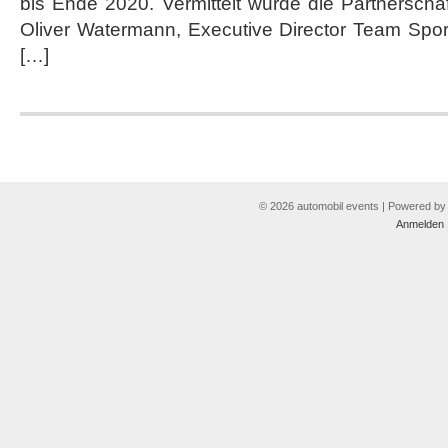
bis Ende 2020. Vermittelt wurde die Partnerscha
Oliver Watermann, Executive Director Team Spor
[…]
© 2026 automobil events | Powered b
Anmelden