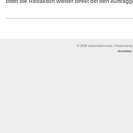
bittet die Redaktion wieder direkt bei den Auftrag
© 2026 automobil events | Powered b
Anmelden