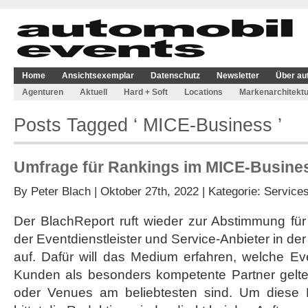
Home
Ansichtsexemplar
Datenschutz
Newsletter
Über au
Agenturen
Aktuell
Hard + Soft
Locations
Markenarchitektu
Posts Tagged ‘ MICE-Business ’
Umfrage für Rankings im MICE-Busines
By
Peter Blach
| Oktober 27th, 2022 | Kategorie:
Service
Der BlachReport ruft wieder zur Abstimmung für
der Eventdienstleister und Service-Anbieter in der
auf. Dafür will das Medium erfahren, welche Even
Kunden als besonders kompetente Partner gelt
oder Venues am beliebtesten sind. Um diese 