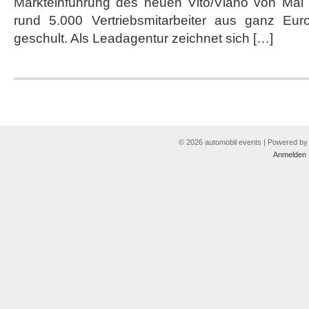
Markteinführung des neuen Vito/Viano von Mai 
rund 5.000 Vertriebsmitarbeiter aus ganz Eur
geschult. Als Leadagentur zeichnet sich […]
© 2026 automobil events | Powered b
Anmelden