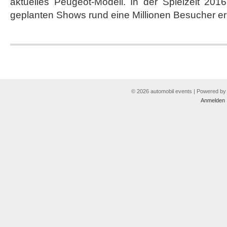
aktuelles Peugeot-Modell. In der Spielzeit 201
geplanten Shows rund eine Millionen Besucher err
© 2026 automobil events | Powered b
Anmelden