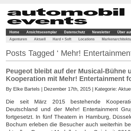
Home
Ansichtsexemplar
Datenschutz
Newsletter
Über au
Agenturen
Aktuell
Hard + Soft
Locations
Markenarchitektu
Posts Tagged ‘ Mehr! Entertainmen
Peugeot bleibt auf der Musical-Bühne 
Kooperation mit Mehr! Entertainment f
By
Elke Bartels
| Dezember 17th, 2015 | Kategorie:
Aktuel
Die seit März 2015 bestehende Kooperat
Deutschland und der Mehr! Entertainment Gr
fortgesetzt. In fünf Theatern in Hamburg, Düssel
Bochum erleben die Besucher auch weiterhin bei