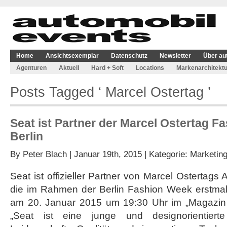
Home
Ansichtsexemplar
Datenschutz
Newsletter
Über au
Agenturen
Aktuell
Hard + Soft
Locations
Markenarchitektu
Posts Tagged ‘ Marcel Ostertag ’
Seat ist Partner der Marcel Ostertag F
Berlin
By
Peter Blach
| Januar 19th, 2015 | Kategorie:
Marketin
Seat ist offizieller Partner von Marcel Ostertag
die im Rahmen der Berlin Fashion Week erstmals o
am 20. Januar 2015 um 19:30 Uhr im „Magazin 
„Seat ist eine junge und designorientier