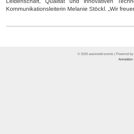
Leidenschaft, Qualität und innovativen Techno
Kommunikationsleiterin Melanie Stöckl. „Wir freue
© 2026 automobil events | Powered b
Anmelden