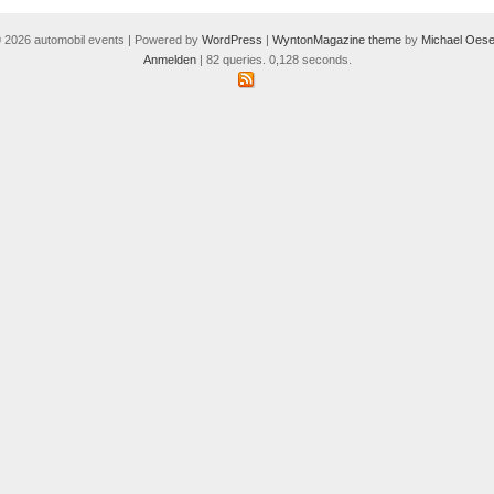
 2026 automobil events | Powered by
WordPress
|
WyntonMagazine theme
by
Michael Oese
Anmelden
| 82 queries. 0,128 seconds.