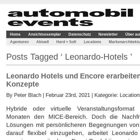
Home
Ansichtsexemplar
Datenschutz
Newsletter
Über au
Agenturen
Aktuell
Hard + Soft
Locations
Markenarchitektu
Posts Tagged ‘ Leonardo-Hotels ’
Leonardo Hotels und Encore erarbeite
Konzepte
By
Peter Blach
| Februar 23rd, 2021 | Kategorie:
Location
Hybride oder virtuelle Veranstaltungsformat
Monaten den MICE-Bereich. Doch die Nachfr
Lösungen mit persönlicheren Begegnungen von 
darauf flexibel einzugehen, arbeitet Leonard