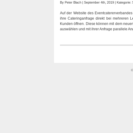
By
Peter Blach
| September 4th, 2019 | Kategorie:
Auf der Website des Eventcatererverbandes 
ihre Cateringanfrage direkt bei mehreren Le
Kunden öffnen. Diese können mit dem neuen 
auswählen und mit ihrer Anfrage parallele An
©