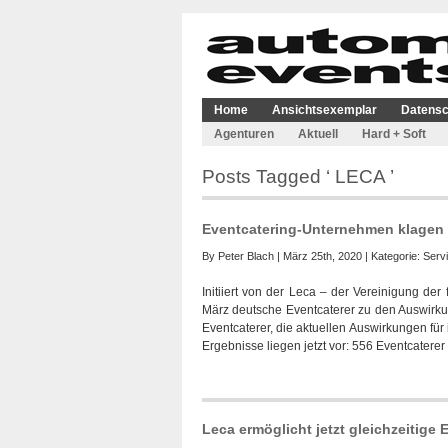
Home
Ansichtsexemplar
Datensc
Agenturen
Aktuell
Hard + Soft
Posts Tagged ‘ LECA ’
Eventcatering-Unternehmen klagen 
By
Peter Blach
| März 25th, 2020 | Kategorie:
Serv
Initiiert von der Leca – der Vereinigung 
März deutsche Eventcaterer zu den Auswirkun
Eventcaterer, die aktuellen Auswirkungen für 
Ergebnisse liegen jetzt vor: 556 Eventcatere
Leca ermöglicht jetzt gleichzeitige